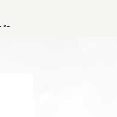
chutz