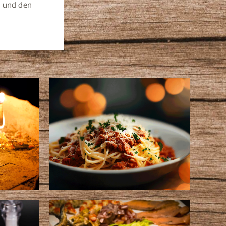
n und den
Pasta