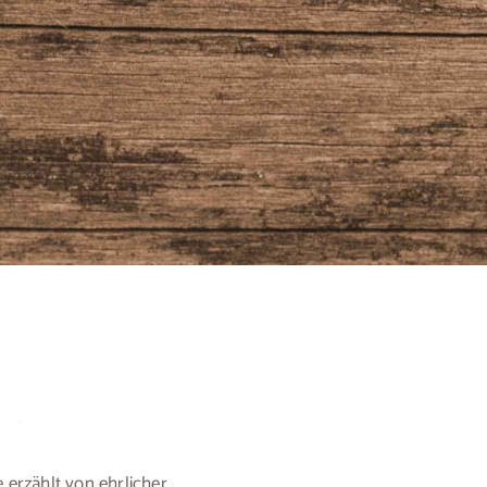
 erzählt von ehrlicher