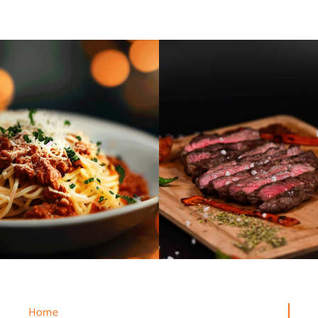
Fleischgericht
Pasta
Home