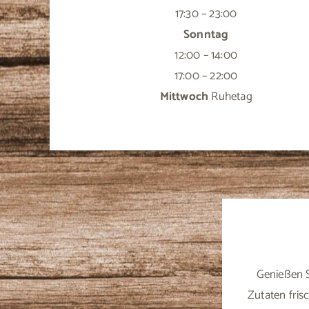
17:30 – 23:00
Sonntag
12:00 – 14:00
17:00 – 22:00
Mittwoch
Ruhetag
Genießen S
Zutaten fris