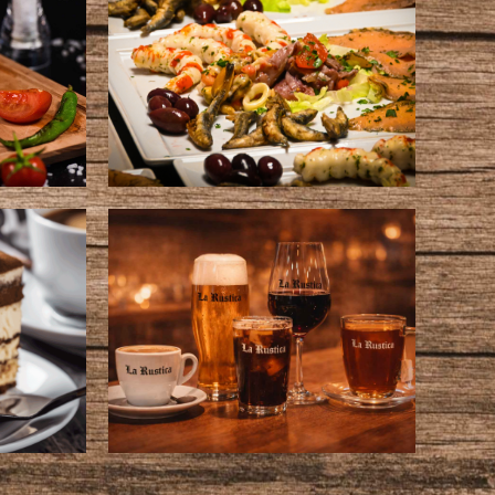
Fischgerichte
Getränke