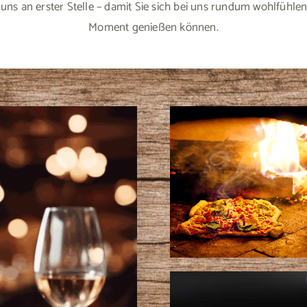
r uns an erster Stelle – damit Sie sich bei uns rundum wohlfühle
Moment genießen können.
Pizza