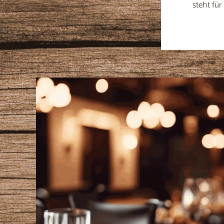
steht fü