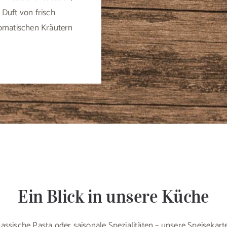
 Duft von frisch
omatischen Kräutern
Ein Blick in unsere Küche
lassische Pasta oder saisonale Spezialitäten – unsere Speisekarte