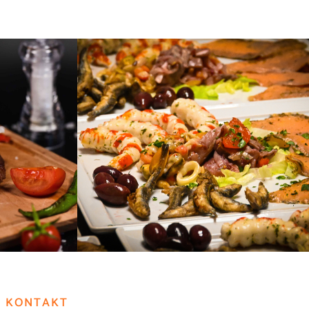
e
Fischgerichte
KONTAKT